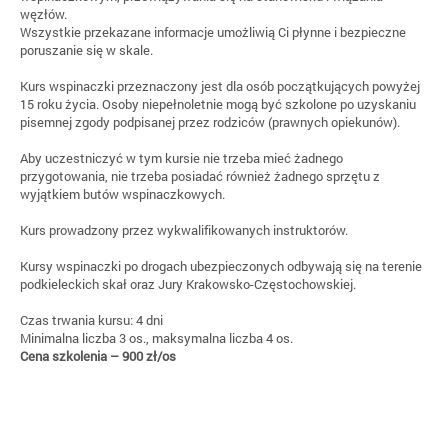
węzłów.
Wszystkie przekazane informacje umożliwią Ci płynne i bezpieczne
poruszanie się w skale.
Kurs wspinaczki przeznaczony jest dla osób początkujących powyżej
15 roku życia. Osoby niepełnoletnie mogą być szkolone po uzyskaniu
pisemnej zgody podpisanej przez rodziców (prawnych opiekunów).
Aby uczestniczyć w tym kursie nie trzeba mieć żadnego
przygotowania, nie trzeba posiadać również żadnego sprzętu z
wyjątkiem butów wspinaczkowych.
Kurs prowadzony przez wykwalifikowanych instruktorów.
Kursy wspinaczki po drogach ubezpieczonych odbywają się na terenie
podkieleckich skał oraz Jury Krakowsko-Częstochowskiej.
Czas trwania kursu: 4 dni
Minimalna liczba 3 os., maksymalna liczba 4 os.
Cena szkolenia – 900 zł/os