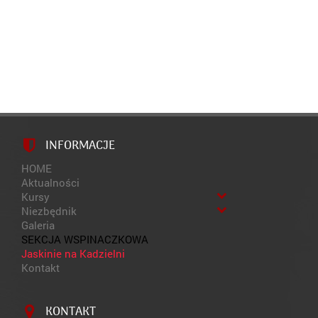
INFORMACJE
HOME
Aktualności
Kursy
Niezbędnik
Galeria
SEKCJA WSPINACZKOWA
Jaskinie na Kadzielni
Kontakt
KONTAKT