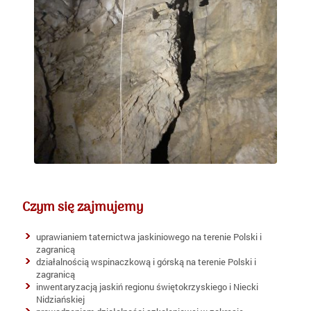
Czym się zajmujemy
uprawianiem taternictwa jaskiniowego na terenie Polski i
zagranicą
działalnością wspinaczkową i górską na terenie Polski i
zagranicą
inwentaryzacją jaskiń regionu świętokrzyskiego i Niecki
Nidziańskiej